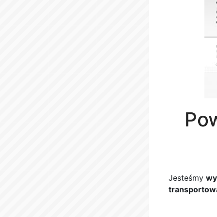
Po
Jesteśmy
wy
transportow