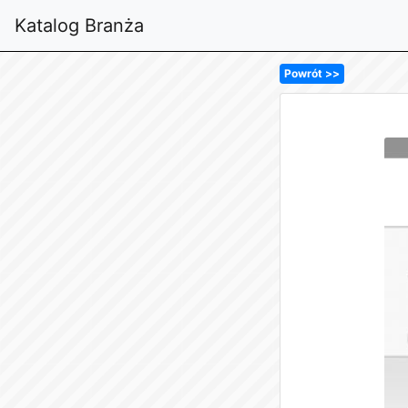
Katalog Branża
Powrót >>