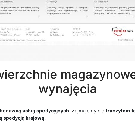
wierzchnie magazynowe
wynajęcia
konawcą usług spedycyjnych
. Zajmujemy się
tranzytem 
ą spedycją krajową
.