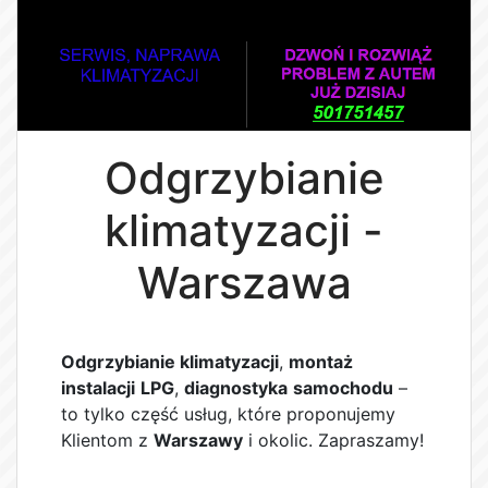
Odgrzybianie
klimatyzacji -
Warszawa
Odgrzybianie klimatyzacji
,
montaż
instalacji
LPG
,
diagnostyka
samochodu
–
to tylko część usług, które proponujemy
Klientom z
Warszawy
i okolic. Zapraszamy!