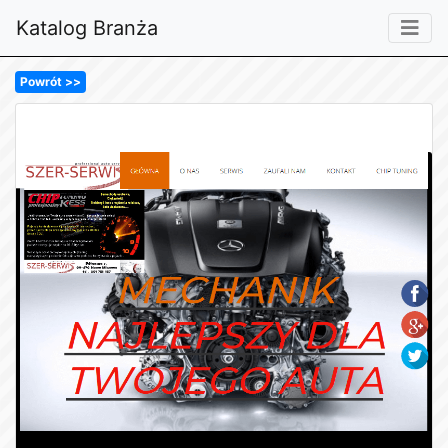
Katalog Branża
Powrót >>